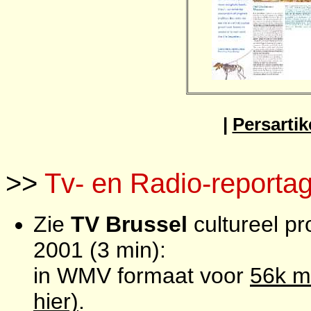
|
Persartik
>>
Tv- en Radio-reporta
Zie
TV Brussel
cultureel pr
2001 (3 min):
in WMV formaat voor
56k m
hier)
.