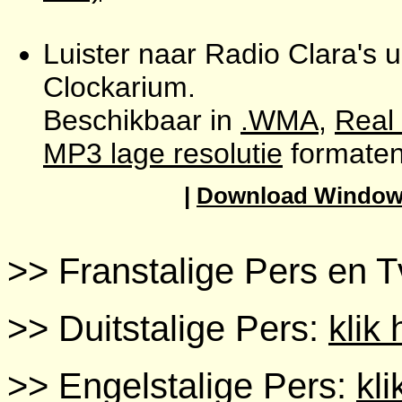
Luister naar Radio Clara's u
Clockarium.
Beschikbaar in
.WMA
,
Real
MP3 lage resolutie
formaten
|
Download Windows
>> Franstalige Pers en 
>> Duitstalige Pers:
klik 
>> Engelstalige Pers:
kli