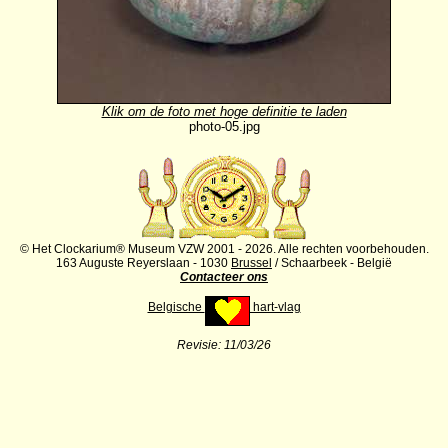
Klik om de foto met hoge definitie te laden
photo-05.jpg
© Het Clockarium® Museum VZW 2001 - 2026. Alle rechten voorbehouden.
163 Auguste Reyerslaan - 1030
Brussel
/ Schaarbeek - België
Contacteer ons
Belgische
hart-vlag
Revisie:
11/03/26