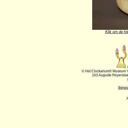
Klik om de fot
© Het Clockarium® Museum VZ
163 Auguste Reyersla
Belgi