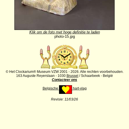
Klik om de foto met hoge definitie te laden
photo-15.jpg
© Het Clockarium® Museum VZW 2001 - 2026. Alle rechten voorbehouden.
163 Auguste Reyerslaan - 1030
Brussel
/ Schaarbeek - België
Contacteer ons
Belgische
hart-vlag
Revisie:
11/03/26