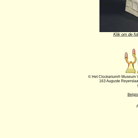
Klik om de fot
© Het Clockarium® Museum VZ
163 Auguste Reyersla
Belgi