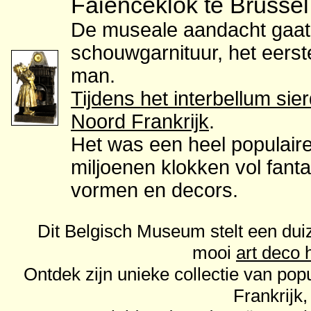
Faienceklok te Brussel
De museale aandacht gaat 
schouwgarnituur, het eers
man.
Tijdens het interbellum sier
Noord Frankrijk
.
Het was een heel populair
miljoenen klokken vol fan
vormen en decors.
Dit Belgisch Museum stelt een duiz
mooi
art deco 
Ontdek zijn unieke collectie van popu
Frankrijk